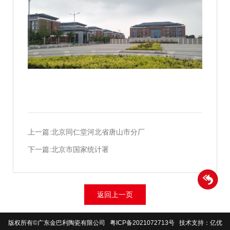
上一篇:北京同仁堂河北省唐山市分厂
下一篇:北京市国家统计署
返回上一页
版权所有©广东金巴利陶瓷有限公司
粤ICP备2021072713号
技术支持：亿优