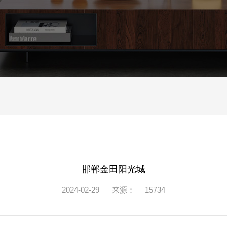
邯郸金田阳光城
2024-02-29
来源：
15734