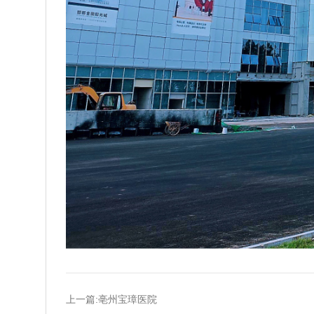
上一篇:亳州宝璋医院