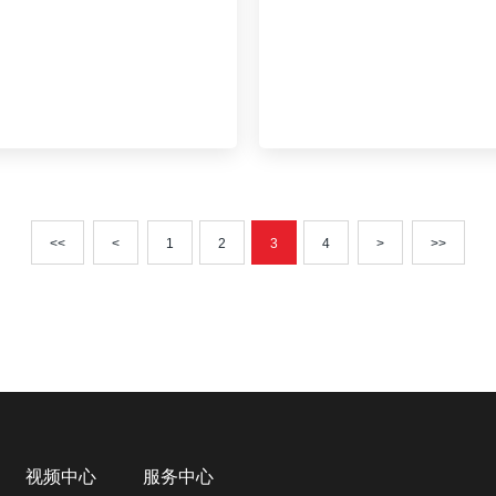
<<
<
1
2
3
4
>
>>
视频中心
服务中心