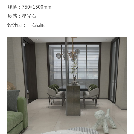
规格：750×1500mm
质感：星光石
设计面：一石四面