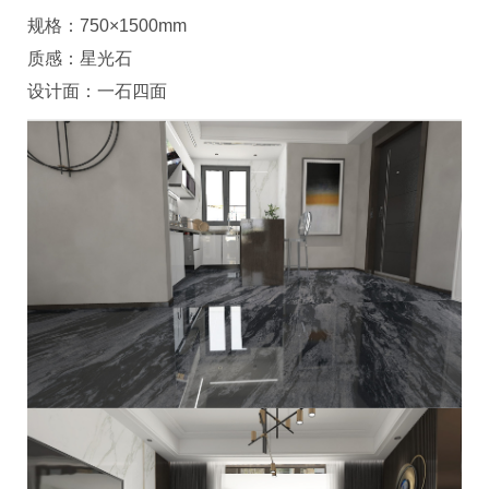
规格：750×1500mm
质感：星光石
设计面：一石四面