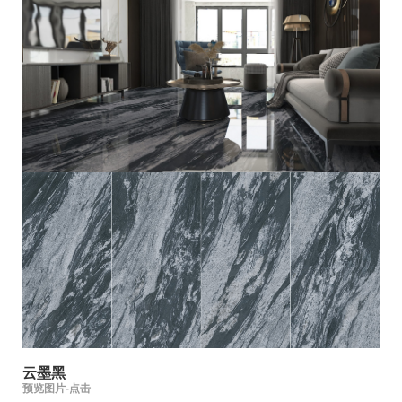
云墨黑
预览图片-点击