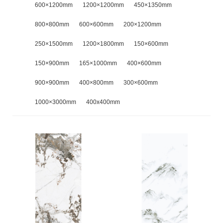
600×1200mm
1200×1200mm
450×1350mm
800×800mm
600×600mm
200×1200mm
250×1500mm
1200×1800mm
150×600mm
150×900mm
165×1000mm
400×600mm
900×900mm
400×800mm
300×600mm
1000×3000mm
400x400mm