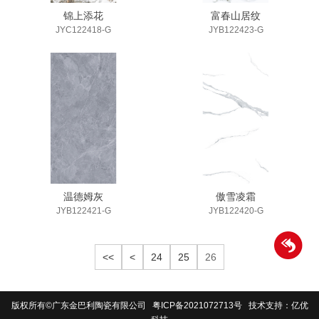
锦上添花
富春山居纹
JYC122418-G
JYB122423-G
温德姆灰
傲雪凌霜
JYB122421-G
JYB122420-G
<<
<
24
25
26
版权所有©广东金巴利陶瓷有限公司
粤ICP备2021072713号
技术支持：亿优